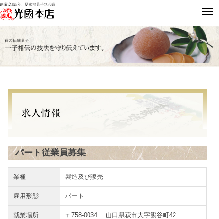
パート従業員募集
業種
製造及び販売
雇用形態
パート
就業場所
〒758-0034 山口県萩市大字熊谷町42